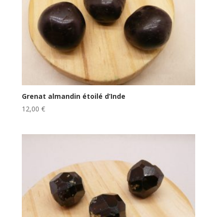
Grenat almandin étoilé d’Inde
12,00
€