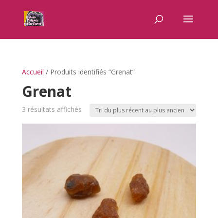
Accueil
/ Produits identifiés “Grenat”
Grenat
Trié
3 résultats affichés
du
plus
récent
au
plus
ancien