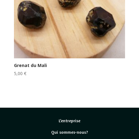
Grenat du Mali
5,00
€
L’entreprise
Qui sommes-nous?