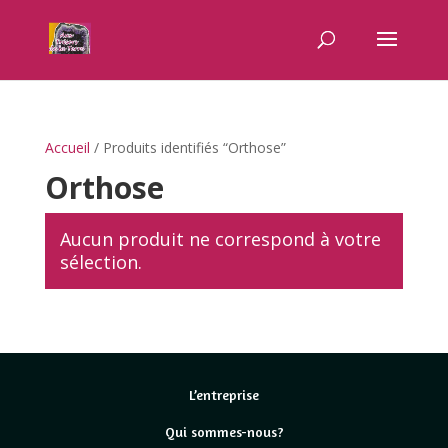
Accueil
/ Produits identifiés “Orthose”
Orthose
Aucun produit ne correspond à votre
sélection.
L’entreprise
Qui sommes-nous?