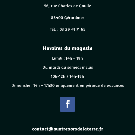
56, rue Charles de Gaulle
88400 Gérardmer
Tél. : 03 29 41 71 65
Horaires du magasin
Lundi : 14h – 19h
Du mardi au samedi inclus
10h-12h / 14h-19h
Dimanche : 14h – 17h30 uniquement en période de vacances
contact@auxtresorsdelaterre.fr