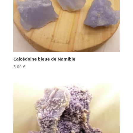
Calcédoine bleue de Namibie
3,00
€