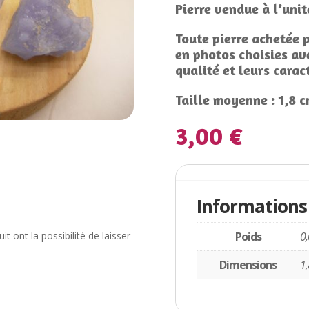
Pierre vendue à l’unit
Toute pierre achetée p
en photos choisies ave
qualité et leurs caract
Taille moyenne : 1,8 c
3,00
€
Informations complém
Informations
t ont la possibilité de laisser
Poids
0,
Dimensions
1,