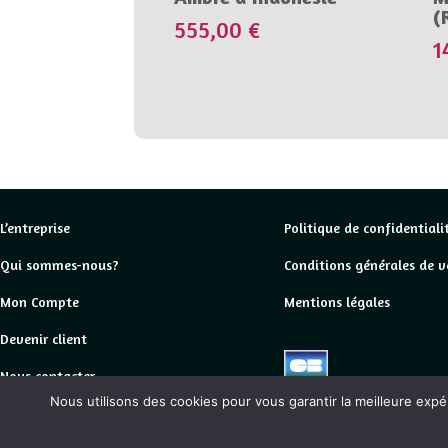
(
555,00
€
1
L’entreprise
Politique de confidentiali
Qui sommes-nous?
Conditions générales de v
Mon Compte
Mentions légales
Devenir client
Nous contacter
Nous utilisons des cookies pour vous garantir la meilleure expé
2025
ww