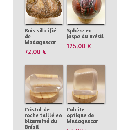
Bois silicifié
Sphère en
de
jaspe du Brésil
Madagascar
125,00
€
72,00
€
Cristal de
Calcite
roche taillé en
optique de
biterminé du
Madagascar
Brésil