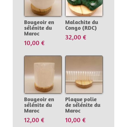
Bougeoir en
Malachite du
sélénite du
Congo (RDC)
Maroc
32,00
€
10,00
€
Bougeoir en
Plaque polie
sélénite du
de sélénite du
Maroc
Maroc
12,00
€
10,00
€