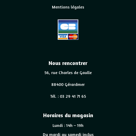
Mentions légales
Nous rencontrer
56, rue Charles de Gaulle
88400 Gérardmer
Tél. : 03 29 41 71 65
Horaires du magasin
Lundi : 14h – 19h
Du mardi au samedi inclus