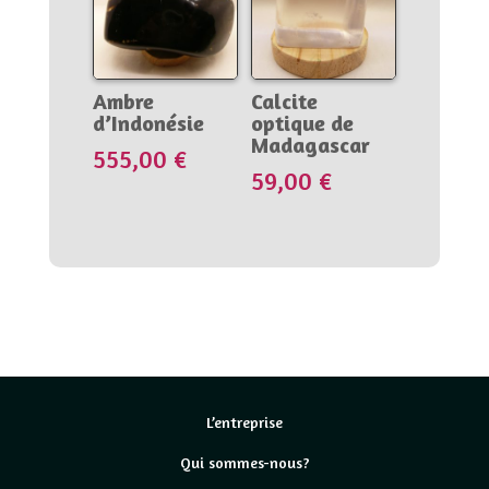
Ambre
Calcite
d’Indonésie
optique de
Madagascar
555,00
€
59,00
€
L’entreprise
Qui sommes-nous?