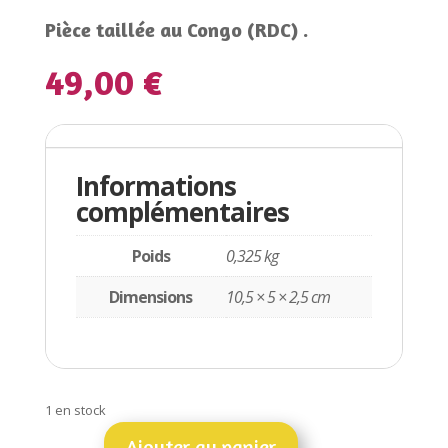
Pièce taillée au Congo (RDC) .
49,00
€
Informations complémentaires
Informations
complémentaires
Poids
0,325 kg
Dimensions
10,5 × 5 × 2,5 cm
1 en stock
Ajouter au panier