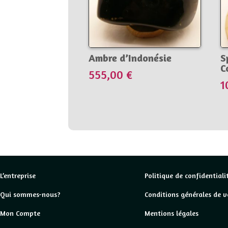
Ambre d’Indonésie
S
C
555,00
€
1
L’entreprise
Politique de confidentiali
Qui sommes-nous?
Conditions générales de v
Mon Compte
Mentions légales