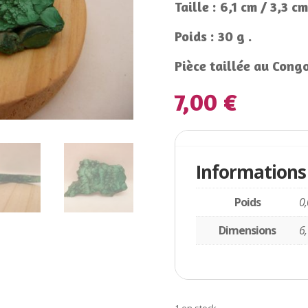
Taille : 6,1 cm / 3,3 cm
Poids : 30 g .
Pièce taillée au Congo
7,00
€
Informations complém
Informations
Poids
0,
Dimensions
6,
1 en stock