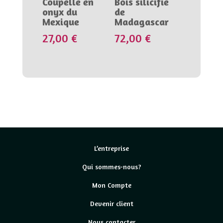
Coupelle en
Bois silicifié
onyx du
de
Mexique
Madagascar
27,00
€
72,00
€
L’entreprise
Qui sommes-nous?
Mon Compte
Devenir client
Nous contacter