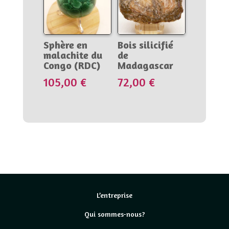
Sphère en
Bois silicifié
malachite du
de
Congo (RDC)
Madagascar
105,00
€
72,00
€
L’entreprise
Qui sommes-nous?