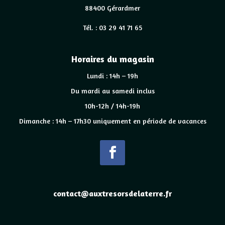
88400 Gérardmer
Tél. : 03 29 41 71 65
Horaires du magasin
Lundi : 14h – 19h
Du mardi au samedi inclus
10h-12h / 14h-19h
Dimanche : 14h – 17h30 uniquement en période de vacances
contact@auxtresorsdelaterre.fr